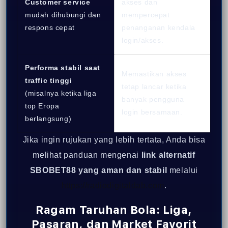
Customer service
akses dan
mudah dihubungi dan
mempercepat
respons cepat
penanganan kendala
login/akses.
Performa stabil saat
Memastikan akses
traffic tinggi
tetap lancar ketika
(misalnya ketika liga
banyak pengguna
top Eropa
login bersamaan.
berlangsung)
Jika ingin rujukan yang lebih tertata, Anda bisa
melihat panduan mengenai
link alternatif
SBOBET88 yang aman dan stabil
melalui
https://radiodigitaldab.com
.
Ragam Taruhan Bola:
Liga
,
Pasaran
, dan Market Favorit