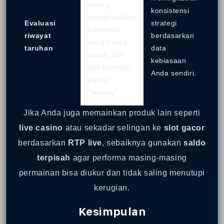
sering
konsistensi
menghasilkan,
Evaluasi
strategi
kompetisi
riwayat
berdasarkan
yang paling
taruhan
data
cocok, dan
kebiasaan
jam bermain
Anda sendiri.
paling
“tenang”
Jika Anda juga memainkan produk lain seperti
live casino
atau sekadar selingan ke
slot gacor
berdasarkan
RTP live
, sebaiknya gunakan
saldo
terpisah
agar performa masing-masing
permainan bisa diukur dan tidak saling menutupi
kerugian.
Kesimpulan