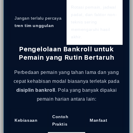
Rotasi pemain, jadwal
padat, dan faktor non-
Jangan terlalu percaya
teknis sering
tren tim unggulan
memengaruhi hasil
akhir.
Pengelolaan Bankroll
untuk
Pemain yang Rutin Bertaruh
Perbedaan pemain yang tahan lama dan yang
cepat kehabisan modal biasanya terletak pada
disiplin bankroll
. Pola yang banyak dipakai
pemain harian antara lain:
Contoh
Kebiasaan
Manfaat
Praktis