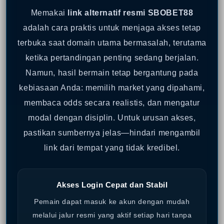
Memakai
link alternatif resmi SBOBET88
adalah cara praktis untuk menjaga akses tetap
terbuka saat domain utama bermasalah, terutama
ketika pertandingan penting sedang berjalan.
Namun, hasil bermain tetap bergantung pada
kebiasaan Anda: memilih market yang dipahami,
membaca odds secara realistis, dan mengatur
modal dengan disiplin. Untuk urusan akses,
pastikan sumbernya jelas—hindari mengambil
link dari tempat yang tidak kredibel.
Akses Login Cepat dan Stabil
Pemain dapat masuk ke akun dengan mudah
melalui jalur resmi yang aktif setiap hari tanpa