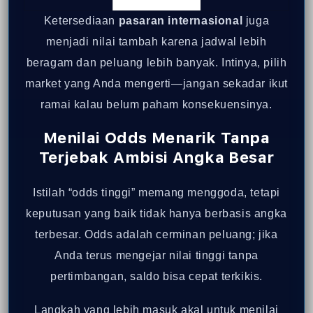
Ketersediaan
pasaran internasional
juga
menjadi nilai tambah karena jadwal lebih
beragam dan peluang lebih banyak. Intinya, pilih
market yang Anda mengerti—jangan sekadar ikut
ramai kalau belum paham konsekuensinya.
Menilai
Odds Menarik
Tanpa
Terjebak Ambisi Angka Besar
Istilah “odds tinggi” memang menggoda, tetapi
keputusan yang baik tidak hanya berbasis angka
terbesar. Odds adalah cerminan peluang; jika
Anda terus mengejar nilai tinggi tanpa
pertimbangan, saldo bisa cepat terkikis.
Langkah yang lebih masuk akal untuk menilai