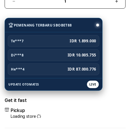
Decrease
Incr
quantity
quant
for
for
SBOBET88:
SBOB
🏆
PEMENANG TERBARU SBOBET88
Link
Link
Alternatif
Alter
Resmi
Resm
IDR 1.899.000
Te***7
SBOBET
SBO
&
&
IDR 10.005.755
Di***8
Situs
Situs
Taruhan
Taru
IDR 87.000.776
He***4
Bola
Bola
Dengan
Deng
Odds
Odds
UPDATE OTOMATIS
LIVE
Tertinggi
Terti
Get it fast
Pickup
Loading store