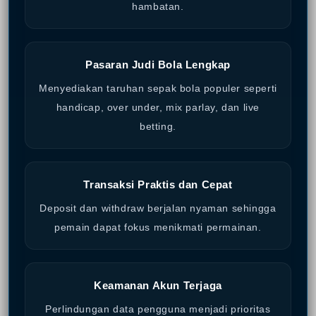
hambatan.
Pasaran Judi Bola Lengkap
Menyediakan taruhan sepak bola populer seperti
handicap, over under, mix parlay, dan live
betting.
Transaksi Praktis dan Cepat
Deposit dan withdraw berjalan nyaman sehingga
pemain dapat fokus menikmati permainan.
Keamanan Akun Terjaga
Perlindungan data pengguna menjadi prioritas