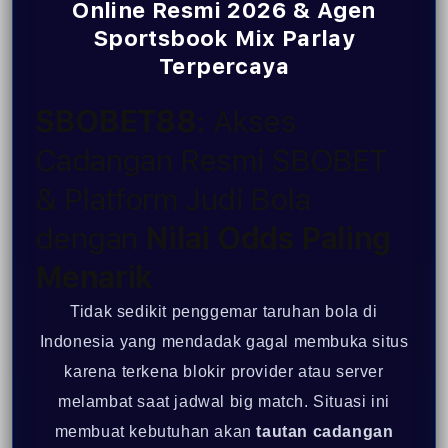
Online Resmi 2026 & Agen
Sportsbook Mix Parlay
Terpercaya
SBOBET88
: Akses
Cadangan Resmi SBOBET
& Platform Judi Bola
dengan
Nilai Odds Paling
Menarik
Tidak sedikit penggemar taruhan bola di
Indonesia yang mendadak gagal membuka situs
karena terkena blokir provider atau server
melambat saat jadwal big match. Situasi ini
membuat kebutuhan akan
tautan cadangan