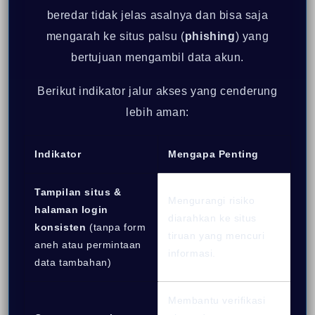
beredar tidak jelas asalnya dan bisa saja
mengarah ke situs palsu (
phishing
) yang
bertujuan mengambil data akun.
Berikut indikator jalur akses yang cenderung
lebih aman:
Indikator
Mengapa Penting
Tampilan situs &
Mengurangi risiko
halaman login
diarahkan ke situs
konsisten
(tanpa form
tiruan yang mencuri
aneh atau permintaan
informasi.
data tambahan)
Membantu verifikasi